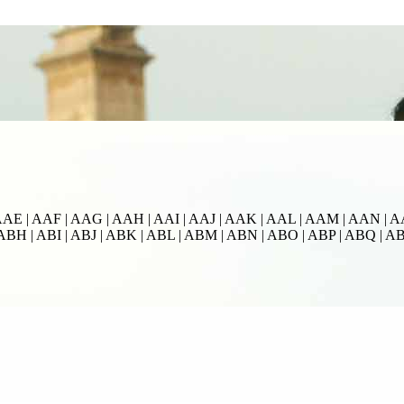
AE | AAF | AAG | AAH | AAI | AAJ | AAK | AAL | AAM | AAN | A
ABH | ABI | ABJ | ABK | ABL | ABM | ABN | ABO | ABP | ABQ | A