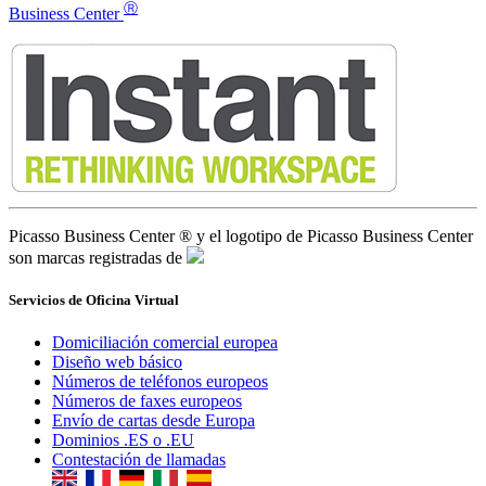
Ⓡ
Business Center
Picasso Business Center ® y el logotipo de Picasso Business Center
son marcas registradas de
Servicios de Oficina Virtual
Domiciliación comercial europea
Diseño web básico
Números de teléfonos europeos
Números de faxes europeos
Envío de cartas desde Europa
Dominios .ES o .EU
Contestación de llamadas