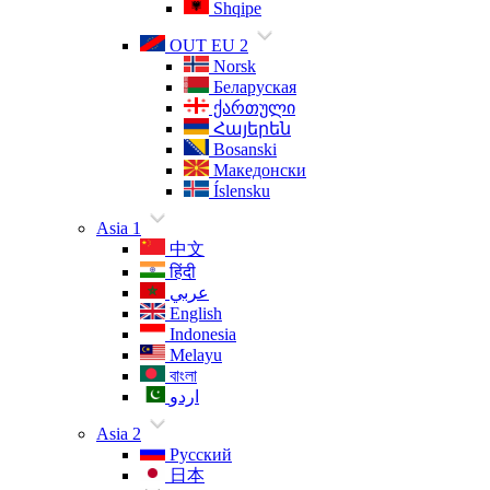
Shqipe
OUT EU 2
Norsk
Беларуская
ქართული
Հայերեն
Bosanski
Македонски
Íslensku
Asia 1
中文
हिंदी
عربي
English
Indonesia
Melayu
বাংলা
اردو
Asia 2
Русский
日本